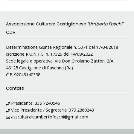
Associazione Culturale Castiglionese
"Umberto Foschi"
ODV
Determinazione Giunta Regionale n. 5371 del 17/04/2018
Iscrizione R.U.N.T.S. n. 17329 del 14/09/2022
Sede legale e operativa: Via Don Girolamo Zattoni 2/A
48125 Castiglione di Ravenna (Ra)
C.F. 92043140398
Contatti
Presidente:
335 7240545
Vice Presidente / Segreteria:
379 2869243
assculturaleumbertofoschi@gmail.com