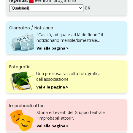
legenda:
evento in programma
Giornalino / Notiziario
"Casciò, ad qua e ad là de fioun." il
notizionario mensile/bimestrale...
Vai alla pagina >
Fotografie
Una preziosa raccolta fotografica
dell'associazione
Vai alla pagina >
Improbabili attori
Storia ed eventi del Gruppo teatrale
"Improbabili attori".
Vai alla pagina >