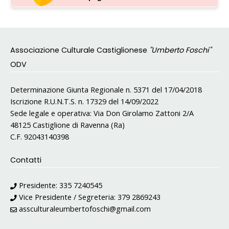
Associazione Culturale Castiglionese
"Umberto Foschi"
ODV
Determinazione Giunta Regionale n. 5371 del 17/04/2018
Iscrizione R.U.N.T.S. n. 17329 del 14/09/2022
Sede legale e operativa: Via Don Girolamo Zattoni 2/A
48125 Castiglione di Ravenna (Ra)
C.F. 92043140398
Contatti
Presidente:
335 7240545
Vice Presidente / Segreteria:
379 2869243
assculturaleumbertofoschi@gmail.com