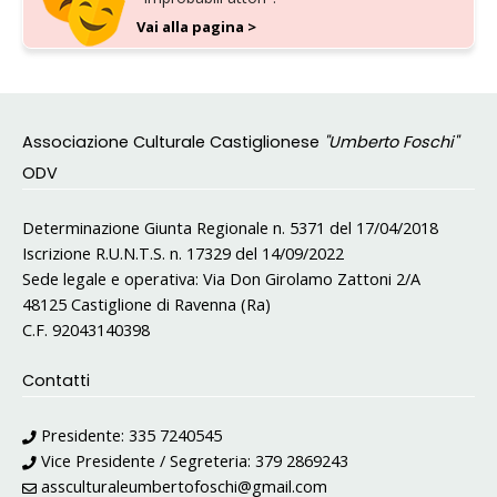
Vai alla pagina >
Associazione Culturale Castiglionese
"Umberto Foschi"
ODV
Determinazione Giunta Regionale n. 5371 del 17/04/2018
Iscrizione R.U.N.T.S. n. 17329 del 14/09/2022
Sede legale e operativa: Via Don Girolamo Zattoni 2/A
48125 Castiglione di Ravenna (Ra)
C.F. 92043140398
Contatti
Presidente:
335 7240545
Vice Presidente / Segreteria:
379 2869243
assculturaleumbertofoschi@gmail.com