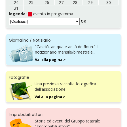
24
25
26
27
28
29
30
31
legenda:
evento in programma
Giornalino / Notiziario
"Casciò, ad qua e ad là de fioun." il
notizionario mensile/bimestrale...
Vai alla pagina >
Fotografie
Una preziosa raccolta fotografica
dell'associazione
Vai alla pagina >
Improbabili attori
Storia ed eventi del Gruppo teatrale
"Improbabili attori".