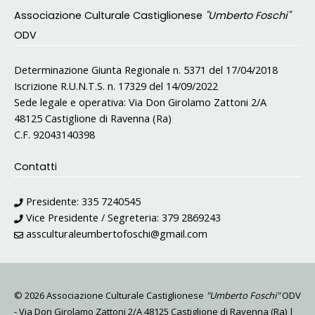
Associazione Culturale Castiglionese
"Umberto Foschi"
ODV
Determinazione Giunta Regionale n. 5371 del 17/04/2018
Iscrizione R.U.N.T.S. n. 17329 del 14/09/2022
Sede legale e operativa: Via Don Girolamo Zattoni 2/A
48125 Castiglione di Ravenna (Ra)
C.F. 92043140398
Contatti
Presidente:
335 7240545
Vice Presidente / Segreteria:
379 2869243
assculturaleumbertofoschi@gmail.com
© 2026 Associazione Culturale Castiglionese
"Umberto Foschi"
ODV
- Via Don Girolamo Zattoni 2/A 48125 Castiglione di Ravenna (Ra) |